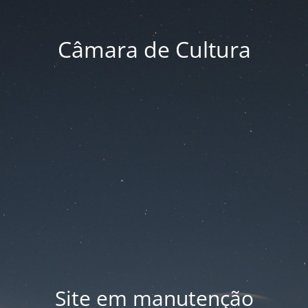
Câmara de Cultura
Site em manutenção