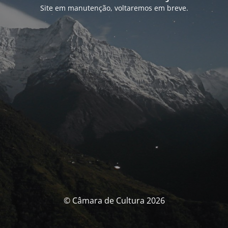
Site em manutenção, voltaremos em breve.
© Câmara de Cultura 2026