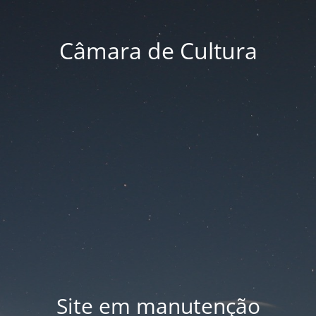
Câmara de Cultura
Site em manutenção