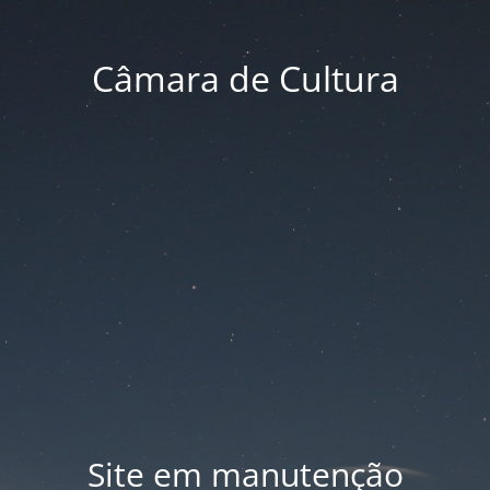
Câmara de Cultura
Site em manutenção