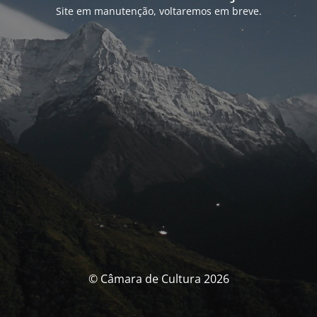
Site em manutenção, voltaremos em breve.
© Câmara de Cultura 2026