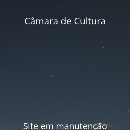
Câmara de Cultura
Site em manutenção