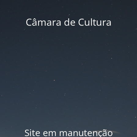
Câmara de Cultura
Site em manutenção