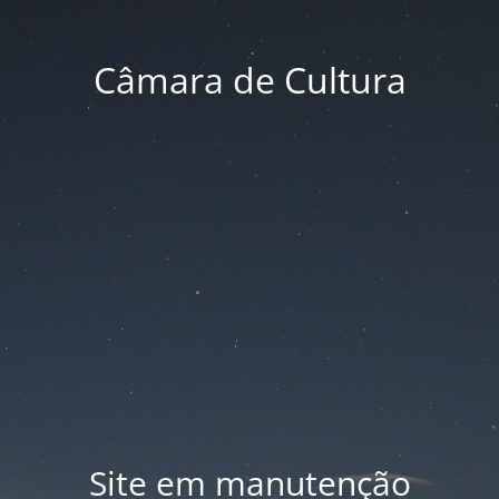
Câmara de Cultura
Site em manutenção