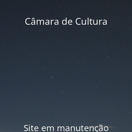
Câmara de Cultura
Site em manutenção