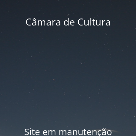
Câmara de Cultura
Site em manutenção