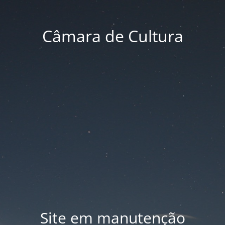
Câmara de Cultura
Site em manutenção