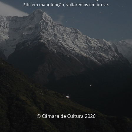
Site em manutenção, voltaremos em breve.
© Câmara de Cultura 2026