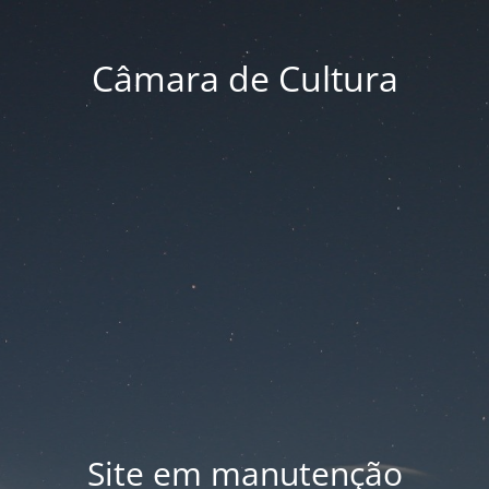
Câmara de Cultura
Site em manutenção