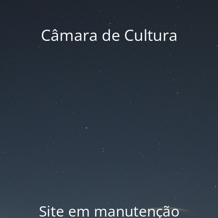
Câmara de Cultura
Site em manutenção