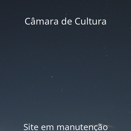
Câmara de Cultura
Site em manutenção