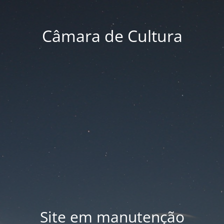
Câmara de Cultura
Site em manutenção