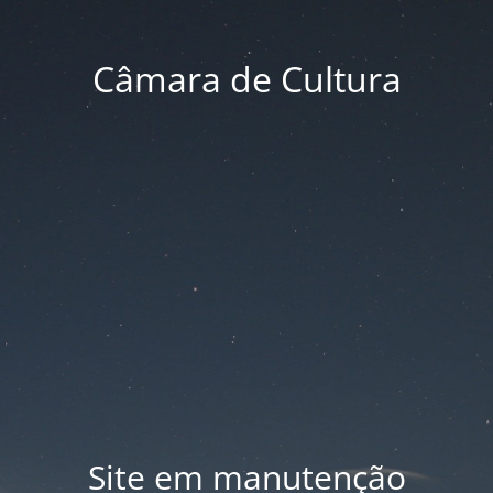
Câmara de Cultura
Site em manutenção