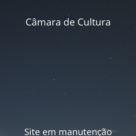
Câmara de Cultura
Site em manutenção