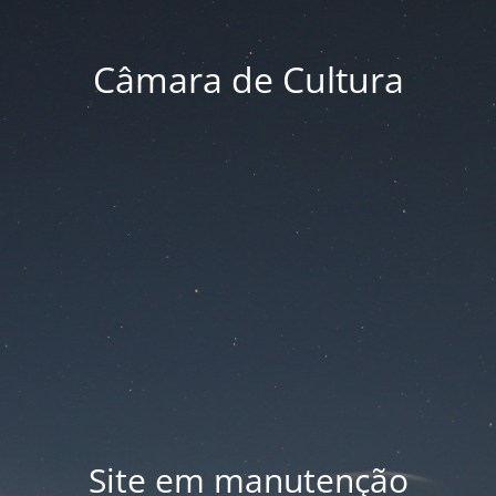
Câmara de Cultura
Site em manutenção