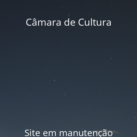
Câmara de Cultura
Site em manutenção