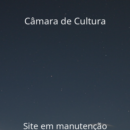
Câmara de Cultura
Site em manutenção