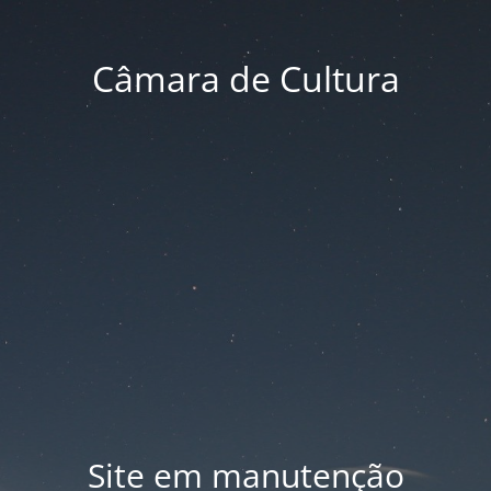
Câmara de Cultura
Site em manutenção