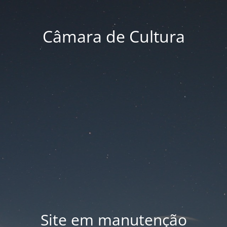
Câmara de Cultura
Site em manutenção