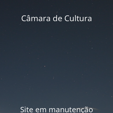
Câmara de Cultura
Site em manutenção