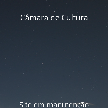
Câmara de Cultura
Site em manutenção