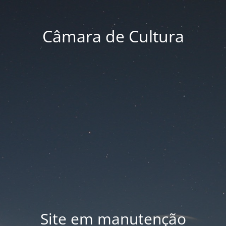
Câmara de Cultura
Site em manutenção