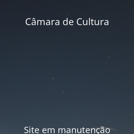
Câmara de Cultura
Site em manutenção