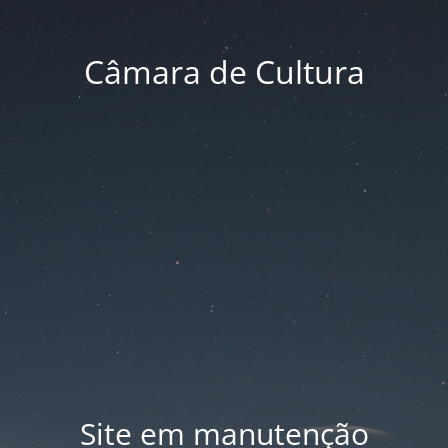
Câmara de Cultura
Site em manutenção