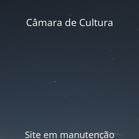
Câmara de Cultura
Site em manutenção