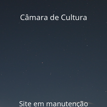
Câmara de Cultura
Site em manutenção