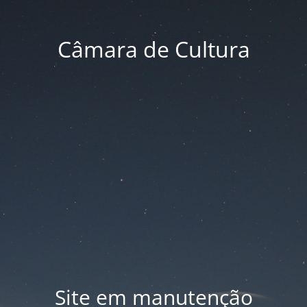
Câmara de Cultura
Site em manutenção