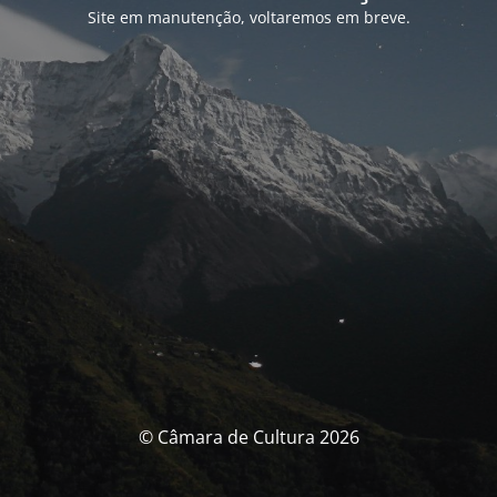
Site em manutenção, voltaremos em breve.
© Câmara de Cultura 2026