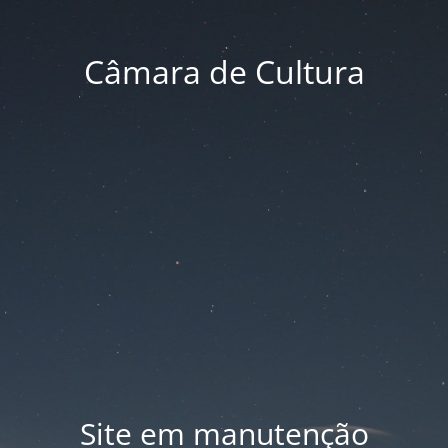
Câmara de Cultura
Site em manutenção