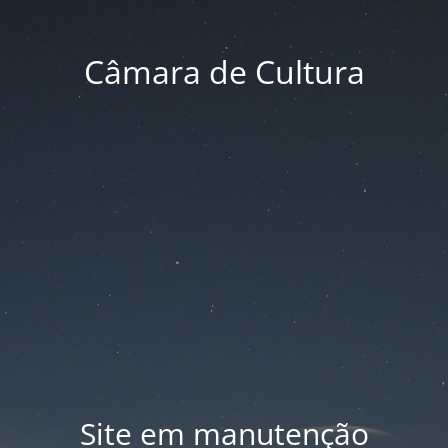
Câmara de Cultura
Site em manutenção