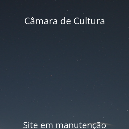
Câmara de Cultura
Site em manutenção