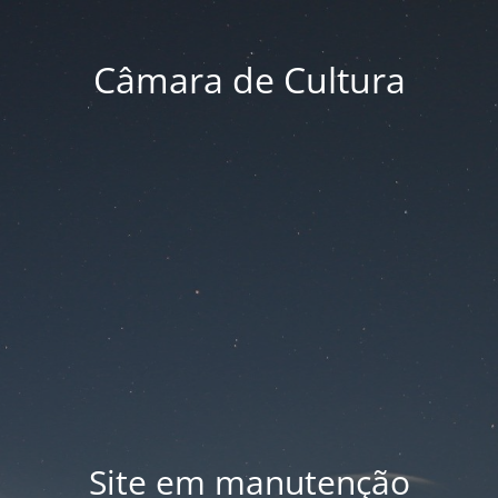
Câmara de Cultura
Site em manutenção