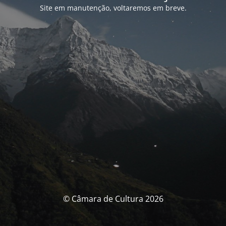
Site em manutenção, voltaremos em breve.
© Câmara de Cultura 2026