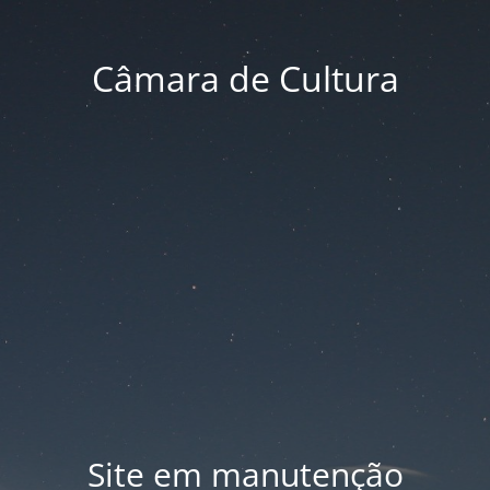
Câmara de Cultura
Site em manutenção