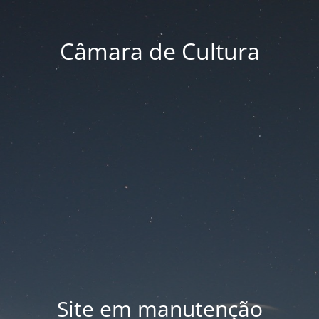
Câmara de Cultura
Site em manutenção