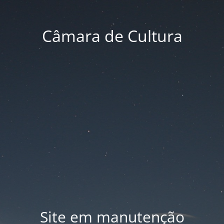
Câmara de Cultura
Site em manutenção