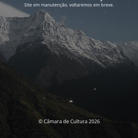
Site em manutenção, voltaremos em breve.
© Câmara de Cultura 2026