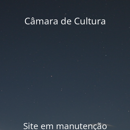
Câmara de Cultura
Site em manutenção