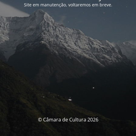
Site em manutenção, voltaremos em breve.
© Câmara de Cultura 2026