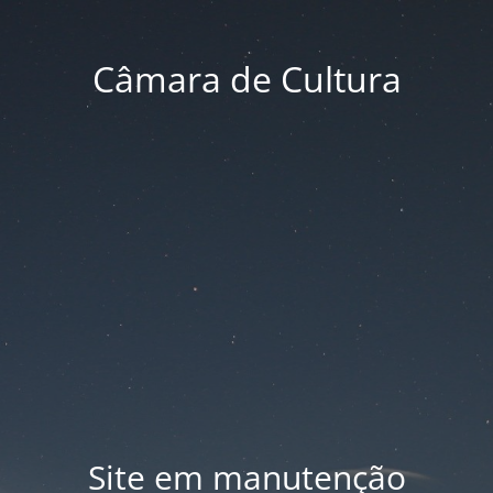
Câmara de Cultura
Site em manutenção