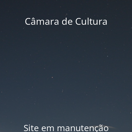
Câmara de Cultura
Site em manutenção