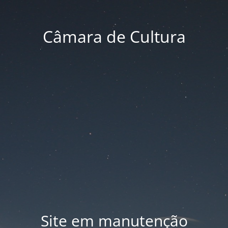
Câmara de Cultura
Site em manutenção