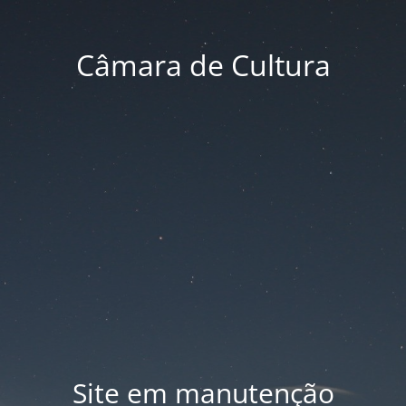
Câmara de Cultura
Site em manutenção