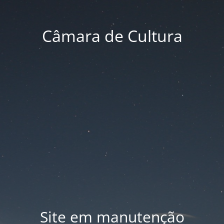
Câmara de Cultura
Site em manutenção