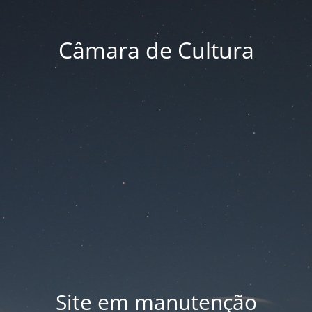
Câmara de Cultura
Site em manutenção