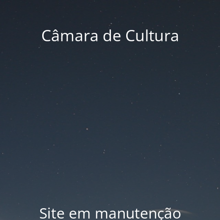
Câmara de Cultura
Site em manutenção