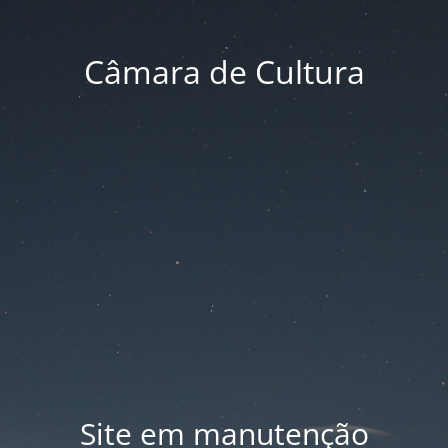
Câmara de Cultura
Site em manutenção