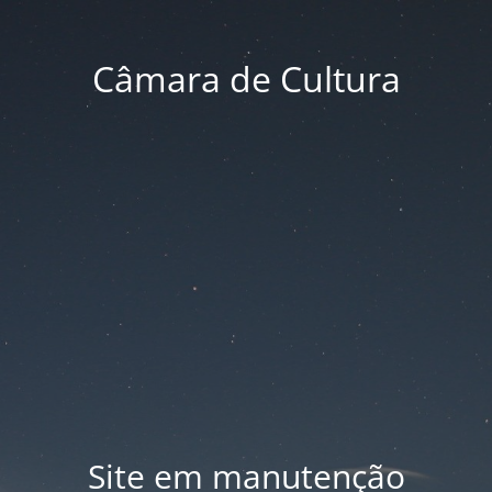
Câmara de Cultura
Site em manutenção