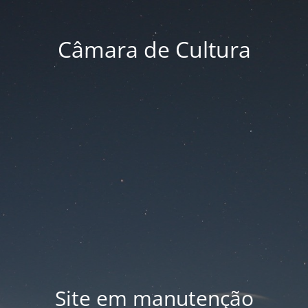
Câmara de Cultura
Site em manutenção