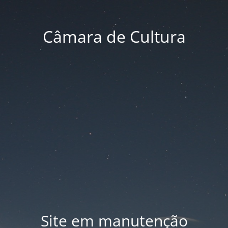
Câmara de Cultura
Site em manutenção