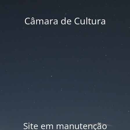
Câmara de Cultura
Site em manutenção