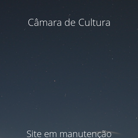
Câmara de Cultura
Site em manutenção