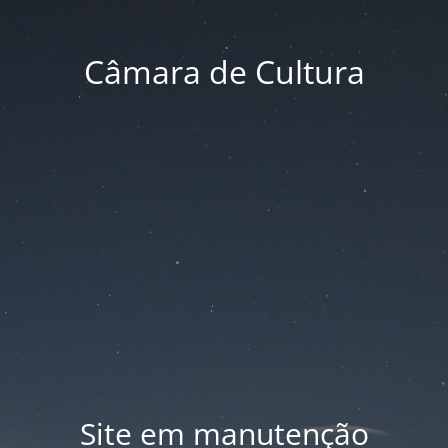
Câmara de Cultura
Site em manutenção